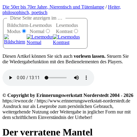
Die 50er bis 70er Jahre, Nierentisch und Tütenlampe
/
Heiter,
philosophisch, poetisch
Diese Seite anzeigen im …
Bildschirm-
Lesemodus
Lesemodus
Modus
Normal
Kontrast
D
iesen Artikel können Sie sich auch
vorlesen lassen.
Steuern Sie
die Wiedergabefunktion mit den Bedienelementen des Players.
© Copyright by Erinnerungswerkstatt Norderstedt 2004 - 2026
https://ewnor.de / https://www.erinnerungswerkstatt-norderstedt.de
Ausdruck nur als Leseprobe zum persönlichen Gebrauch,
weitergehende Nutzung oder Weitergabe in jeglicher Form nur mit
dem schriftlichem Einverständnis der Urheber!
Der verratene Mantel