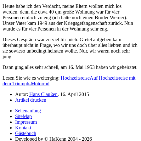
Heute habe ich den Verdacht, meine Eltern wollten mich los
werden, denn die etwa 40 qm große Wohnung war für vier
Personen einfach zu eng (ich hatte noch einen Bruder Werner).
Unser Vater kam 1949 aus der Kriegsgefangenschaft zurück. Nun
wurde es für vier Personen in der Wohnung sehr eng.
Dieses Gespräch war zu viel für mich. Gretel aufgeben kam
überhaupt nicht in Frage, wo wir uns doch über alles liebten und ich
sie sowieso unbedingt heiraten wollte. Nur, wir waren noch sehr
jung.
Dann ging alles sehr schnell, am 16. Mai 1953 haben wir geheiratet.
Lesen Sie wie es weiterging:
Hochzeitsreise
Auf Hochzeitsreise mit
dem Triumph-Motorrad
Autor:
Hans Claußen
, 16. April 2015
Artikel drucken
Seitenanfang
SiteMap
Impressum
Kontakt
Gästebuch
Developed by © HaKenn 2004 - 2026