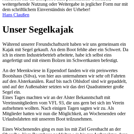
weitergehende Nutzung oder Weitergabe in jeglicher Form nur mit
dem schriftlichem Einverständnis der Urheber!
Hans Claußen
Unser Segelkajak
Während unserer Freundschaftszeit haben wir uns gemeinsam ein
Kajak mit Segel gekauft. An dem Boot fehlte aber ein Schwert. Da
ich in einem Industriebetrieb arbeitete, habe ich selbst eins
angefertigt und mit einem Bolzen im Schwertkasten befestigt.
An der Meenkwiese in Eppendorf fanden wir ein preiswertes
Bootshaus (Silva), von hier aus unternahmen wir sehr oft Fahrten
auf den Alsterkanälen. Rauf bis nach Ohlsdorf sind wir gepaddelt,
und auf der Außenalster setzten wir das drei Quadratmeter große
Segel ein.
Eines Tages machten wir an der Alster Bekanntschaft mit
Vereinsmitgliedern vom VFL 93, die uns gern bei sich im Verein
aufnehmen wollten. Nach einigen Tagen sagten wir zu. Als
Mitglieder hatten wir nun die Möglichkeit, an Wochenenden oder
Urlaubsfahrten mit unserem Boot teilzunehmen.
Eines Wochenendes ging es nun los mit Ziel Geesthacht an der