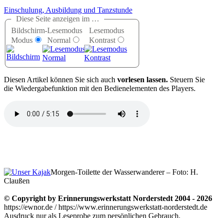
Einschulung, Ausbildung und Tanzstunde
Diese Seite anzeigen im …
Bildschirm-
Lesemodus
Lesemodus
Modus
Normal
Kontrast
D
iesen Artikel können Sie sich auch
vorlesen lassen.
Steuern Sie
die Wiedergabefunktion mit den Bedienelementen des Players.
Morgen-Toilette der Wasserwanderer – Foto: H.
Claußen
© Copyright by Erinnerungswerkstatt Norderstedt 2004 - 2026
https://ewnor.de / https://www.erinnerungswerkstatt-norderstedt.de
Ausdruck nur als Leseprobe zum persönlichen Gebrauch,