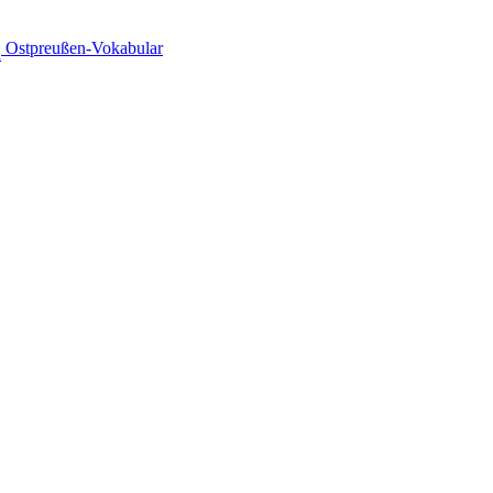
️ Ostpreußen-Vokabular