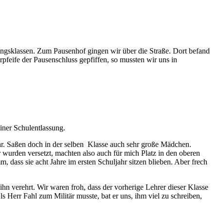
angsklassen. Zum Pausenhof gingen wir über die Straße. Dort befand
pfeife der Pausenschluss gepfiffen, so mussten wir uns in
iner Schulentlassung.
 war. Saßen doch in der selben Klasse auch sehr große Mädchen.
 wurden versetzt, machten also auch für mich Platz in den oberen
 dass sie acht Jahre im ersten Schuljahr sitzen blieben. Aber frech
 ihn verehrt. Wir waren froh, dass der vorherige Lehrer dieser Klasse
Als Herr Fahl zum Militär musste, bat er uns, ihm viel zu schreiben,