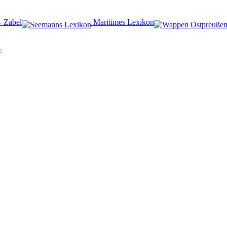
- Zabel
️ Maritimes Lexikon