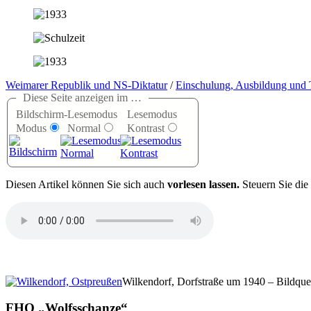
Weimarer Republik und NS-Diktatur
/
Einschulung, Ausbildung und 
Diese Seite anzeigen im …
Bildschirm-
Lesemodus
Lesemodus
Modus
Normal
Kontrast
D
iesen Artikel können Sie sich auch
vorlesen lassen.
Steuern Sie die
Wilkendorf, Dorfstraße um 1940 – Bildque
FHQ
Wolfsschanze