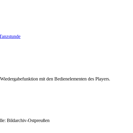
Tanzstunde
 Wiedergabefunktion mit den Bedienelementen des Players.
lle: Bildarchiv-Ostpreußen