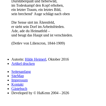
Durstüberquält und fieberwild,
im Todeskampf den Kopf erhoben,
ein letzter Traum, ein letztes Bild,
sein brechend‘ Auge schlägt nach oben
Die Sense sirrt im Ährenfeld,
er sieht sein Dorf im Arbeitsfrieden.
Ade, ade du Heimatfeld –
und beugt das Haupt und ist verschieden.
(Detlev von Liliencron, 1844-1909)
Autorin:
Hilde Heimerl
, Oktober 2016
Artikel drucken
Seitenanfang
SiteMap
Impressum
Kontakt
Gästebuch
Developed by © HaKenn 2004 - 2026