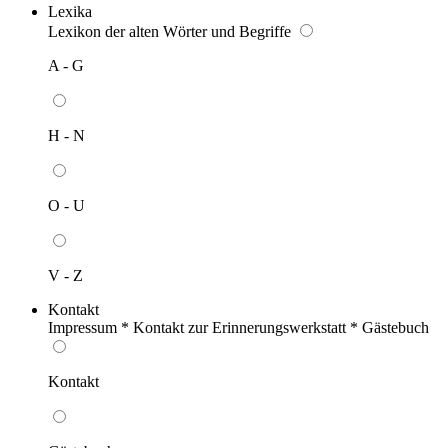
Lexika
Lexikon der alten Wörter und Begriffe
A - G
H - N
O - U
V - Z
Kontakt
Impressum * Kontakt zur Erinnerungswerkstatt * Gästebuch
Kontakt