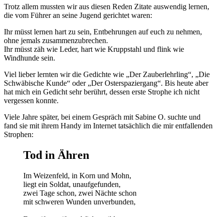
Trotz allem mussten wir aus diesen Reden Zitate auswendig lernen,
die vom Führer an seine Jugend gerichtet waren:
Ihr müsst lernen hart zu sein, Entbehrungen auf euch zu nehmen,
ohne jemals zusammenzubrechen.
Ihr müsst zäh wie Leder, hart wie Kruppstahl und flink wie
Windhunde sein.
Viel lieber lernten wir die Gedichte wie
Der Zauberlehrling
,
Die
Schwäbische Kunde
oder
Der Osterspaziergang
. Bis heute aber
hat mich ein Gedicht sehr berührt, dessen erste Strophe ich nicht
vergessen konnte.
Viele Jahre später, bei einem Gespräch mit Sabine O.
suchte und
fand sie mit ihrem Handy im Internet tatsächlich die mir entfallenden
Strophen:
Tod in Ähren
Im Weizenfeld, in Korn und Mohn,
liegt ein Soldat, unaufgefunden,
zwei Tage schon, zwei Nächte schon
mit schweren Wunden unverbunden,