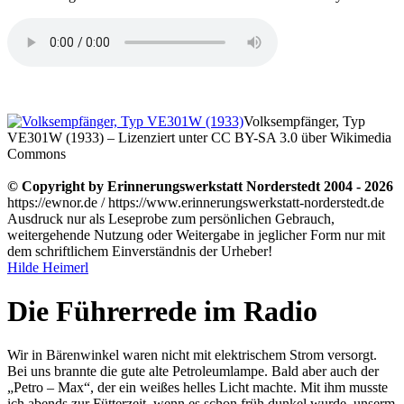
Volksempfänger, Typ
VE301W (1933) – Lizenziert unter CC BY-SA 3.0 über Wikimedia
Commons
© Copyright by Erinnerungswerkstatt Norderstedt 2004 - 2026
https://ewnor.de / https://www.erinnerungswerkstatt-norderstedt.de
Ausdruck nur als Leseprobe zum persönlichen Gebrauch,
weitergehende Nutzung oder Weitergabe in jeglicher Form nur mit
dem schriftlichem Einverständnis der Urheber!
Hilde Heimerl
Die Führerrede im Radio
Wir in Bärenwinkel waren nicht mit elektrischem Strom versorgt.
Bei uns brannte die gute alte Petroleumlampe. Bald aber auch der
Petro – Max
, der ein weißes helles Licht machte. Mit ihm musste
ich abends zur Fütterzeit, wenn es schon früh dunkel wurde, unserm