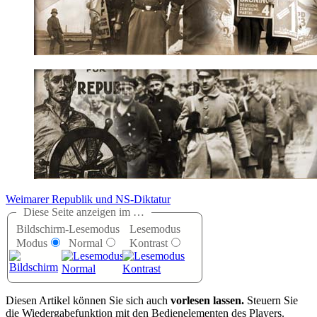
Weimarer Republik und NS-Diktatur
Diese Seite anzeigen im …
Bildschirm-
Lesemodus
Lesemodus
Modus
Normal
Kontrast
D
iesen Artikel können Sie sich auch
vorlesen lassen.
Steuern Sie
die Wiedergabefunktion mit den Bedienelementen des Players.