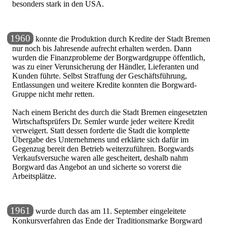
besonders stark in den USA.
1960
konnte die Produktion durch Kredite der Stadt Bremen
nur noch bis Jahresende aufrecht erhalten werden. Dann
wurden die Finanzprobleme der Borgwardgruppe öffentlich,
was zu einer Verunsicherung der Händler, Lieferanten und
Kunden führte. Selbst Straffung der Geschäftsführung,
Entlassungen und weitere Kredite konnten die Borgward-
Gruppe nicht mehr retten.
Nach einem Bericht des durch die Stadt Bremen eingesetzten
Wirtschaftsprüfers Dr. Semler wurde jeder weitere Kredit
verweigert. Statt dessen forderte die Stadt die komplette
Übergabe des Unternehmens und erklärte sich dafür im
Gegenzug bereit den Betrieb weiterzuführen. Borgwards
Verkaufsversuche waren alle gescheitert, deshalb nahm
Borgward das Angebot an und sicherte so vorerst die
Arbeitsplätze.
1961
wurde durch das am 11. September eingeleitete
Konkursverfahren das Ende der Traditionsmarke Borgward