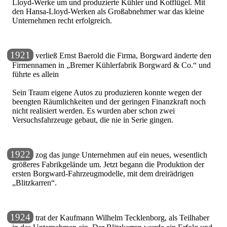
Lloyd-Werke um und produzierte Kühler und Kotflügel. Mit
den Hansa-Lloyd-Werken als Großabnehmer war das kleine
Unternehmen recht erfolgreich.
1921
verließ Ernst Baerold die Firma, Borgward änderte den
Firmennamen in
Bremer Kühlerfabrik Borgward & Co.
und
führte es allein
Sein Traum eigene Autos zu produzieren konnte wegen der
beengten Räumlichkeiten und der geringen Finanzkraft noch
nicht realisiert werden. Es wurden aber schon zwei
Versuchsfahrzeuge gebaut, die nie in Serie gingen.
1922
zog das junge Unternehmen auf ein neues, wesentlich
größeres Fabrikgelände um. Jetzt begann die Produktion der
ersten Borgward-Fahrzeugmodelle, mit dem dreirädrigen
Blitzkarren
.
1924
trat der Kaufmann Wilhelm Tecklenborg, als Teilhaber