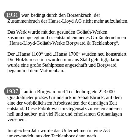
1931
war, bedingt durch den Börsenkrach, der
Zusammenbruch der Hansa-Lloyd AG nicht mehr aufzuhalten.
Das Werk wurde mit den gesunden Goliath-Werken
zusammengelegt und es entstand ein neues Großunternehmen
Hansa-Lloyd-Goliath-Werke Borgward & Tecklenborg
.
Der
Hansa 1100
und
Hansa 1700
wurden neu konstruiert.
Die Holzkarosserien wurden nun aus Stahl gefertigt, dafür
wurde eine große Stahlpresse angeschafft und Borgward
begann mit dem Motorenbau.
1937
kauften Borgward und Tecklenborg ein 223.000
Quadratmeter großes Grundstück in Sebaldsbrück, auf dem
eine der vorbildlichsten Arbeitsstätten der damaligen Zeit
entstand. Diese Fabrik war im Gegensatz zu vielen anderen
hell und sauber, mit viel Platz und erholsamen Grünanlagen
versehen.
Im gleichen Jahr wurde das Unternehmen in eine AG
umgewandelt, aus der Tecklenborg dann nach