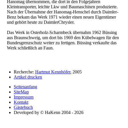
Hanomag übernommen, die dort in den Folgejahren
Kleintransporter, leichte Lkw und Baumaschinen produzierte.
Nach der Übernahme der Hanomag-Henschel durch Daimler-
Benz bekam das Werk 1971 wieder einen neuen Eigentümer
und gehört heute zu DaimlerChrysler.
Das Werk in Osterholz-Scharmbeck übernahm 1962 Büssing
aus Braunschweig, um dort bis 1969 den Kübelwagen für den
Bundesgrenzschutz weiter zu fertigen. Büssing verkaufte das
Werk schließlich an Faun.
Recherche:
Hartmut Kennhöfer
, 2005
Artikel drucken
Seitenanfang
SiteMap
Impressum
Kontakt
Gästebuch
Developed by © HaKenn 2004 - 2026