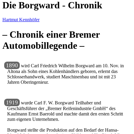
Die Borgward - Chronik
Hartmut Kennhöfer
– Chronik einer Bremer
Automobillegende –
1890
wird Carl Friedrich Wilhelm Borgward am 10. Nov. in
Altona als Sohn eines Kohlenhändlers geboren, erlernt das
Schlosserhandwerk, studiert Maschinenbau und ist mit 23
Jahren Oberingenieur.
1919
wurde Carl F. W. Borgward Teilhaber und
Geschäftsführer der
Bremer Reifenindustrie GmbH
des
Kaufmann Ernst Baerold und machte damit den ersten Schritt
zum eigenen Unternehmen.
Borgward stellte die Produktion auf den Bedarf der Hansa-