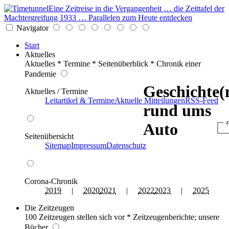
Eine Zeitreise in die Vergangenheit … die Zeittafel der
Machtergreifung 1933 … Parallelen zum Heute entdecken
Navigator
Start
Aktuelles
Aktuelles * Termine * Seitenüberblick * Chronik einer
Pandemie
Geschichte(
Aktuelles / Termine
Leitartikel & Termine
Aktuelle Mitteilungen
RSS-Feed
rund ums
z
Auto
Seitenübersicht
Sitemap
Impressum
Datenschutz
Corona-Chronik
2019
|
2020
2021
|
2022
2023
|
2025
Die Zeitzeugen
100 Zeitzeugen stellen sich vor * Zeitzeugenberichte; unsere
Bücher