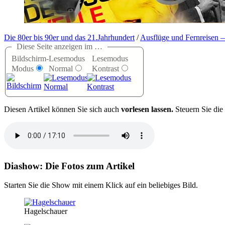
Die 80er bis 90er und das 21.Jahrhundert
/
Ausflüge und Fernreisen 
Diese Seite anzeigen im …
Bildschirm-
Lesemodus
Lesemodus
Modus
Normal
Kontrast
D
iesen Artikel können Sie sich auch
vorlesen lassen.
Steuern Sie die
Diashow: Die Fotos zum Artikel
Starten Sie die Show mit einem Klick auf ein beliebiges Bild.
Hagelschauer