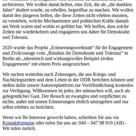
archivieren. Wir wollen damit helfen, eine Zeit, die als
die dunklen
Jahre
tituliert wurde, zu erhellen, begreifbar zu machen. Wir wollen
damit den jüngeren helfen, die diese Zeiten nicht erleben mussten,
zu verstehen, welche Mechanismen und politischen Kräfte damals
am Werk waren und wohin es geführt hat. Wir hoffen, dass solche
Zeiten nie wiederkehren und engagieren uns daher für Demokratie
und Toleranz.
2020 wurde das Projekt
Erinnerungswerkstatt
für ihr Engagement
und Zivilcourage vom
Bündnis für Demokratie und Toleranz
in
Berlin als
ideenreich und wirkungsvolles Beispiel zivilen
Engagements
mit einem Preis ausgezeichnet.
Wir suchen weiterhin nach Zeitzeugen, die aus Kriegs- und
Nachkriegszeiten und dem Leben in der DDR berichten können und
stellen dafür unsere Autorenplattform zur Veröffentlichung kostenlos
zur Verfügung. Willkommen ist jeder, der mitmachen will, auch als
gelegentlicher Gast. Der Besuch ist zwanglos und verpflichtet zu
nichts, außer mit seinen Erinnerungen ehrlich umzugehen und nur
selbst erlebtes zu berichten.
Wenn wir Ihr Interesse geweckt haben, schreiben Sie uns via
Kontaktformular
oder rufen Sie uns an: 040 – 947 98 919 (AB) -
Wir rufen zurück.