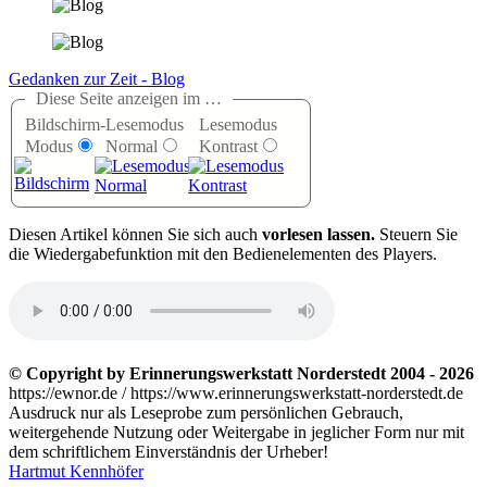
Gedanken zur Zeit - Blog
Diese Seite anzeigen im …
Bildschirm-
Lesemodus
Lesemodus
Modus
Normal
Kontrast
D
iesen Artikel können Sie sich auch
vorlesen lassen.
Steuern Sie
die Wiedergabefunktion mit den Bedienelementen des Players.
© Copyright by Erinnerungswerkstatt Norderstedt 2004 - 2026
https://ewnor.de / https://www.erinnerungswerkstatt-norderstedt.de
Ausdruck nur als Leseprobe zum persönlichen Gebrauch,
weitergehende Nutzung oder Weitergabe in jeglicher Form nur mit
dem schriftlichem Einverständnis der Urheber!
Hartmut Kennhöfer