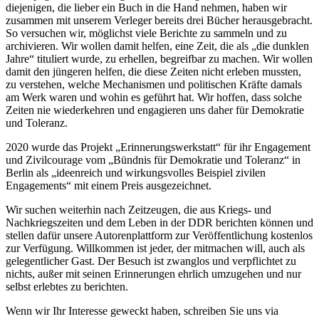
diejenigen, die lieber ein Buch in die Hand nehmen, haben wir
zusammen mit unserem Verleger bereits drei Bücher herausgebracht.
So versuchen wir, möglichst viele Berichte zu sammeln und zu
archivieren. Wir wollen damit helfen, eine Zeit, die als
die dunklen
Jahre
tituliert wurde, zu erhellen, begreifbar zu machen. Wir wollen
damit den jüngeren helfen, die diese Zeiten nicht erleben mussten,
zu verstehen, welche Mechanismen und politischen Kräfte damals
am Werk waren und wohin es geführt hat. Wir hoffen, dass solche
Zeiten nie wiederkehren und engagieren uns daher für Demokratie
und Toleranz.
2020 wurde das Projekt
Erinnerungswerkstatt
für ihr Engagement
und Zivilcourage vom
Bündnis für Demokratie und Toleranz
in
Berlin als
ideenreich und wirkungsvolles Beispiel zivilen
Engagements
mit einem Preis ausgezeichnet.
Wir suchen weiterhin nach Zeitzeugen, die aus Kriegs- und
Nachkriegszeiten und dem Leben in der DDR berichten können und
stellen dafür unsere Autorenplattform zur Veröffentlichung kostenlos
zur Verfügung. Willkommen ist jeder, der mitmachen will, auch als
gelegentlicher Gast. Der Besuch ist zwanglos und verpflichtet zu
nichts, außer mit seinen Erinnerungen ehrlich umzugehen und nur
selbst erlebtes zu berichten.
Wenn wir Ihr Interesse geweckt haben, schreiben Sie uns via