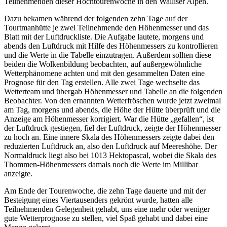
Teilnehmenden dieser Hochtourenwoche in den Walliser Alpen.
Dazu bekamen während der folgenden zehn Tage auf der
Tourtmanhütte je zwei Teilnehmende den Höhenmesser und das
Blatt mit der Luftdruckliste. Die Aufgabe lautete, morgens und
abends den Luftdruck mit Hilfe des Höhenmessers zu kontrollieren
und die Werte in die Tabelle einzutragen. Außerdem sollten diese
beiden die Wolkenbildung beobachten, auf außergewöhnliche
Wetterphänomene achten und mit den gesammelten Daten eine
Prognose für den Tag erstellen. Alle zwei Tage wechselte das
Wetterteam und übergab Höhenmesser und Tabelle an die folgenden
Beobachter. Von den ernannten Wetterfröschen wurde jetzt zweimal
am Tag, morgens und abends, die Höhe der Hütte überprüft und die
Anzeige am Höhenmesser korrigiert. War die Hütte
gefallen
, ist
der Luftdruck gestiegen, fiel der Luftdruck, zeigte der Höhenmesser
zu hoch an. Eine innere Skala des Höhenmessers zeigte dabei den
reduzierten Luftdruck an, also den Luftdruck auf Meereshöhe. Der
Normaldruck liegt also bei 1013 Hektopascal, wobei die Skala des
Thommen-Höhenmessers damals noch die Werte im Millibar
anzeigte.
Am Ende der Tourenwoche, die zehn Tage dauerte und mit der
Besteigung eines Viertausenders gekrönt wurde, hatten alle
Teilnehmenden Gelegenheit gehabt, uns eine mehr oder weniger
gute Wetterprognose zu stellen, viel Spaß gehabt und dabei eine