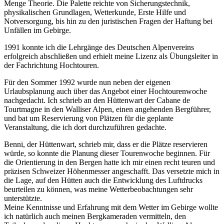
Menge Theorie. Die Palette reichte von Sicherungstechnik,
physikalischen Grundlagen, Wetterkunde, Erste Hilfe und
Notversorgung, bis hin zu den juristischen Fragen der Haftung bei
Unfällen im Gebirge.
1991 konnte ich die Lehrgänge des Deutschen Alpenvereins
erfolgreich abschließen und erhielt meine Lizenz als Übungsleiter in
der Fachrichtung Hochtouren.
Für den Sommer 1992 wurde nun neben der eigenen
Urlaubsplanung auch über das Angebot einer Hochtourenwoche
nachgedacht. Ich schrieb an den Hüttenwart der Cabane de
Tourtmagne in den Walliser Alpen, einen angehenden Bergführer,
und bat um Reservierung von Plätzen für die geplante
Veranstaltung, die ich dort durchzuführen gedachte.
Benni, der Hüttenwart, schrieb mir, dass er die Plätze reservieren
würde, so konnte die Planung dieser Tourenwoche beginnen. Für
die Orientierung in den Bergen hatte ich mir einen recht teuren und
präzisen Schweizer Höhenmesser angeschafft. Das versetzte mich in
die Lage, auf den Hütten auch die Entwicklung des Luftdrucks
beurteilen zu können, was meine Wetterbeobachtungen sehr
unterstützte.
Meine Kenntnisse und Erfahrung mit dem Wetter im Gebirge wollte
ich natürlich auch meinen Bergkameraden vermitteln, den