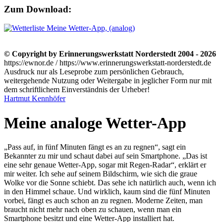
Zum Download:
Meine Wetter-App, (analog)
© Copyright by Erinnerungswerkstatt Norderstedt 2004 - 2026
https://ewnor.de / https://www.erinnerungswerkstatt-norderstedt.de
Ausdruck nur als Leseprobe zum persönlichen Gebrauch,
weitergehende Nutzung oder Weitergabe in jeglicher Form nur mit
dem schriftlichem Einverständnis der Urheber!
Hartmut Kennhöfer
Meine analoge Wetter-App
„Pass auf, in fünf Minuten fängt es an zu regnen“, sagt ein
Bekannter zu mir und schaut dabei auf sein Smartphone.
Das ist
eine sehr genaue Wetter-App, sogar mit Regen-Radar
, erklärt er
mir weiter. Ich sehe auf seinem Bildschirm, wie sich die graue
Wolke vor die Sonne schiebt. Das sehe ich natürlich auch, wenn ich
in den Himmel schaue. Und wirklich, kaum sind die fünf Minuten
vorbei, fängt es auch schon an zu regnen. Moderne Zeiten, man
braucht nicht mehr nach oben zu schauen, wenn man ein
Smartphone besitzt und eine Wetter-App installiert hat.