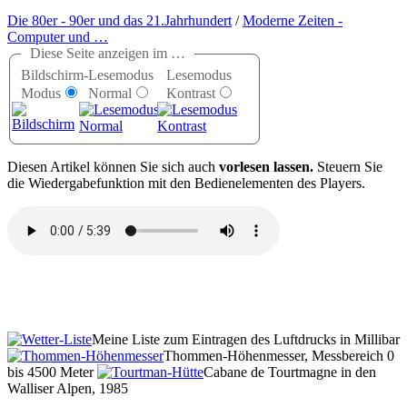
Die 80er - 90er und das 21.Jahrhundert
/
Moderne Zeiten -
Computer und …
Diese Seite anzeigen im …
Bildschirm-
Lesemodus
Lesemodus
Modus
Normal
Kontrast
D
iesen Artikel können Sie sich auch
vorlesen lassen.
Steuern Sie
die Wiedergabefunktion mit den Bedienelementen des Players.
Meine Liste zum Eintragen des Luftdrucks in Millibar
Thommen-Höhenmesser, Messbereich 0
bis 4500 Meter
Cabane de Tourtmagne in den
Walliser Alpen, 1985