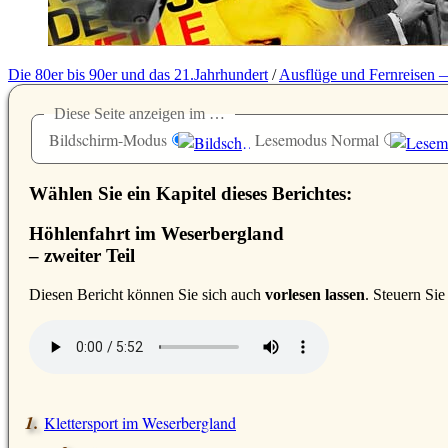
Die 80er bis 90er und das 21.Jahrhundert
/
Ausflüge und Fernreisen 
Diese Seite anzeigen im …
Bildschirm-Modus
Lesemodus Normal
Wählen Sie ein Kapitel dieses Berichtes:
Höhlenfahrt im Weserbergland
– zweiter Teil
D
iesen Bericht können Sie sich auch
vorlesen lassen
. Steuern Si
Klettersport im Weserbergland