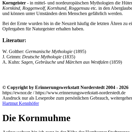
Korngeister
- in mittel- und nordeuropäischen Mythologien die Hüter 
Kornkind, Roggenwolf, Kornhund, Roggensau
etc. in den Aberglaube
und können unter Umständen dem Menschen gefährlich werden.
Bei der Ernte wurden bis in die Neuzeit häufig die letzten Ähren zu e
Opfergaben für Naturgeister erhalten haben.
Literatur:
W. Golther:
Germanische Mythologie
(1895)
J. Grimm:
Deutsche Mythologie
(1835)
A. Kuhn:
Sagen, Gebräuche und Märchen aus Westfalen
(1859)
© Copyright by Erinnerungswerkstatt Norderstedt 2004 - 2026
https://ewnor.de / https://www.erinnerungswerkstatt-norderstedt.de
Ausdruck nur als Leseprobe zum persönlichen Gebrauch, weitergehend
Hartmut Kennhöfer
Die Kornmuhme