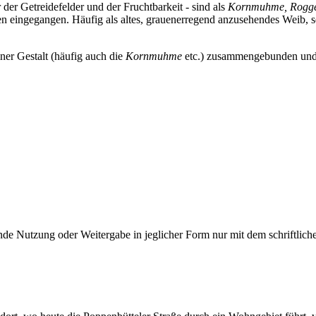
der Getreidefelder und der Fruchtbarkeit - sind als
Kornmuhme, Roggen
n eingegangen. Häufig als altes, grauenerregend anzusehendes Weib, sel
iner Gestalt (häufig auch die
Kornmuhme
etc.) zusammengebunden und v
e Nutzung oder Weitergabe in jeglicher Form nur mit dem schriftlich