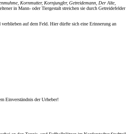
muhme, Kornmutter, Kornjungfer, Getreidemann, Der Alte,
tener in Mann- oder Tiergestalt streichen sie durch Getreidefelder
erblieben auf dem Feld. Hier dürfte sich eine Erinnerung an
em Einverständnis der Urheber!