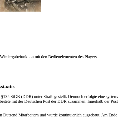
 Wiedergabefunktion mit den Bedienelementen des Players.
staates
§135 StGB (DDR) unter Strafe gestellt. Dennoch erfolgte eine systema
arbeitete mit der Deutschen Post der DDR zusammen. Innerhalb der Post 
en Dutzend Mitarbeitern und wurde kontinuierlich ausgebaut. Am Ende