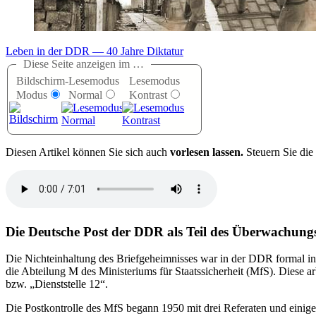
Leben in der DDR — 40 Jahre Diktatur
Diese Seite anzeigen im …
Bildschirm-
Lesemodus
Lesemodus
Modus
Normal
Kontrast
D
iesen Artikel können Sie sich auch
vorlesen lassen.
Steuern Sie die
Die Deutsche Post der DDR als Teil des Überwachungs
Die Nichteinhaltung des Briefgeheimnisses war in der DDR formal in 
die Abteilung M des Ministeriums für Staatssicherheit (MfS). Diese 
bzw.
Dienststelle 12
.
Die Postkontrolle des MfS begann 1950 mit drei Referaten und einig