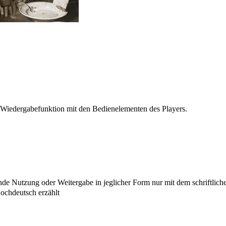
 Wiedergabefunktion mit den Bedienelementen des Players.
e Nutzung oder Weitergabe in jeglicher Form nur mit dem schriftlich
chdeutsch erzählt