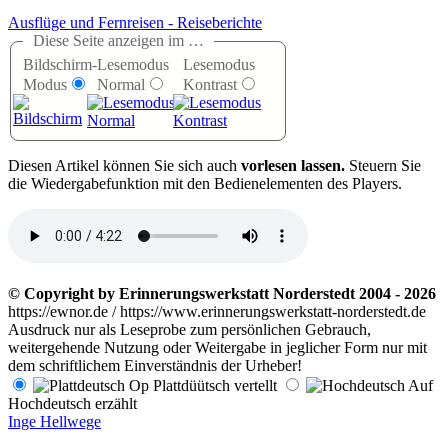
Ausflüge und Fernreisen - Reiseberichte
Diese Seite anzeigen im …
Bildschirm-
Lesemodus
Lesemodus
Modus
Normal
Kontrast
D
iesen Artikel können Sie sich auch
vorlesen lassen.
Steuern Sie
die Wiedergabefunktion mit den Bedienelementen des Players.
© Copyright by Erinnerungswerkstatt Norderstedt 2004 - 2026
https://ewnor.de / https://www.erinnerungswerkstatt-norderstedt.de
Ausdruck nur als Leseprobe zum persönlichen Gebrauch,
weitergehende Nutzung oder Weitergabe in jeglicher Form nur mit
dem schriftlichem Einverständnis der Urheber!
Op Plattdüütsch vertellt
Auf
Hochdeutsch erzählt
Inge Hellwege