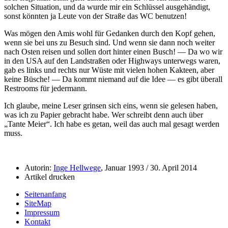
solchen Situation, und da wurde mir ein Schlüssel ausgehändigt,
sonst könnten ja Leute von der Straße das WC benutzen!
Was mögen den Amis wohl für Gedanken durch den Kopf gehen,
wenn sie bei uns zu Besuch sind. Und wenn sie dann noch weiter
nach Osten reisen und sollen dort hinter einen Busch! — Da wo wir
in den USA auf den Landstraßen oder Highways unterwegs waren,
gab es links und rechts nur Wüste mit vielen hohen Kakteen, aber
keine Büsche! — Da kommt niemand auf die Idee — es gibt überall
Restrooms für jedermann.
Ich glaube, meine Leser grinsen sich eins, wenn sie gelesen haben,
was ich zu Papier gebracht habe. Wer schreibt denn auch über
Tante Meier
. Ich habe es getan, weil das auch mal gesagt werden
muss.
Autorin:
Inge Hellwege
, Januar 1993 / 30. April 2014
Artikel drucken
Seitenanfang
SiteMap
Impressum
Kontakt