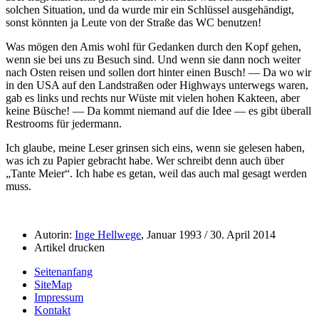
solchen Situation, und da wurde mir ein Schlüssel ausgehändigt,
sonst könnten ja Leute von der Straße das WC benutzen!
Was mögen den Amis wohl für Gedanken durch den Kopf gehen,
wenn sie bei uns zu Besuch sind. Und wenn sie dann noch weiter
nach Osten reisen und sollen dort hinter einen Busch! — Da wo wir
in den USA auf den Landstraßen oder Highways unterwegs waren,
gab es links und rechts nur Wüste mit vielen hohen Kakteen, aber
keine Büsche! — Da kommt niemand auf die Idee — es gibt überall
Restrooms für jedermann.
Ich glaube, meine Leser grinsen sich eins, wenn sie gelesen haben,
was ich zu Papier gebracht habe. Wer schreibt denn auch über
Tante Meier
. Ich habe es getan, weil das auch mal gesagt werden
muss.
Autorin:
Inge Hellwege
, Januar 1993 / 30. April 2014
Artikel drucken
Seitenanfang
SiteMap
Impressum
Kontakt