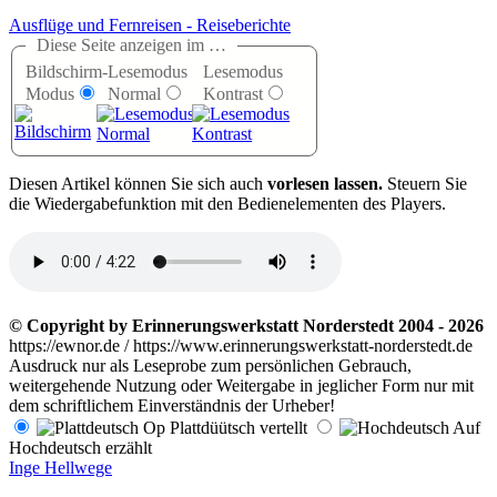
Ausflüge und Fernreisen - Reiseberichte
Diese Seite anzeigen im …
Bildschirm-
Lesemodus
Lesemodus
Modus
Normal
Kontrast
D
iesen Artikel können Sie sich auch
vorlesen lassen.
Steuern Sie
die Wiedergabefunktion mit den Bedienelementen des Players.
© Copyright by Erinnerungswerkstatt Norderstedt 2004 - 2026
https://ewnor.de / https://www.erinnerungswerkstatt-norderstedt.de
Ausdruck nur als Leseprobe zum persönlichen Gebrauch,
weitergehende Nutzung oder Weitergabe in jeglicher Form nur mit
dem schriftlichem Einverständnis der Urheber!
Op Plattdüütsch vertellt
Auf
Hochdeutsch erzählt
Inge Hellwege