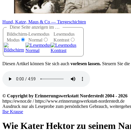
Hund, Katze, Maus & Co — Tiergeschichten
Diese Seite anzeigen im …
Bildschirm-
Lesemodus
Lesemodus
Modus
Normal
Kontrast
D
iesen Artikel können Sie sich auch
vorlesen lassen.
Steuern Sie die
© Copyright by Erinnerungswerkstatt Norderstedt 2004 - 2026
https://ewnor.de / https://www.erinnerungswerkstatt-norderstedt.de
Ausdruck nur als Leseprobe zum persönlichen Gebrauch, weitergehend
Ilse Krause
Wie Kater Hektor zu seinem N