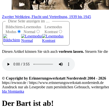
Zweiter Weltkrieg, Flucht und Vertreibung, 1939 bis 1945
Diese Seite anzeigen im …
Bildschirm-
Lesemodus
Lesemodus
Modus
Normal
Kontrast
D
iesen Artikel können Sie sich auch
vorlesen lassen.
Steuern Sie die
© Copyright by Erinnerungswerkstatt Norderstedt 2004 - 2026
https://ewnor.de / https://www.erinnerungswerkstatt-norderstedt.de
Ausdruck nur als Leseprobe zum persönlichen Gebrauch, weitergehend
Ida Slomianka
Der Bart ist ab!