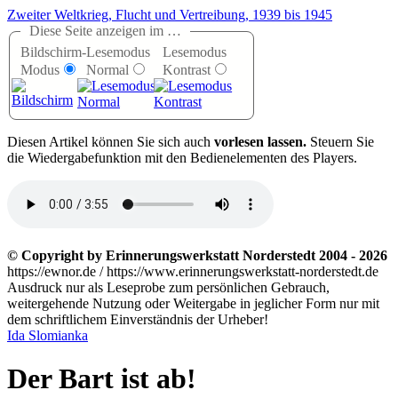
Zweiter Weltkrieg, Flucht und Vertreibung, 1939 bis 1945
Diese Seite anzeigen im …
Bildschirm-
Lesemodus
Lesemodus
Modus
Normal
Kontrast
D
iesen Artikel können Sie sich auch
vorlesen lassen.
Steuern Sie
die Wiedergabefunktion mit den Bedienelementen des Players.
© Copyright by Erinnerungswerkstatt Norderstedt 2004 - 2026
https://ewnor.de / https://www.erinnerungswerkstatt-norderstedt.de
Ausdruck nur als Leseprobe zum persönlichen Gebrauch,
weitergehende Nutzung oder Weitergabe in jeglicher Form nur mit
dem schriftlichem Einverständnis der Urheber!
Ida Slomianka
Der Bart ist ab!