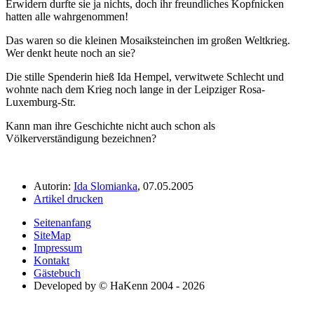
Erwidern durfte sie ja nichts, doch ihr freundliches Kopfnicken
hatten alle wahrgenommen!
Das waren so die kleinen Mosaiksteinchen im großen Weltkrieg.
Wer denkt heute noch an sie?
Die stille Spenderin hieß Ida Hempel, verwitwete Schlecht und
wohnte nach dem Krieg noch lange in der Leipziger Rosa-
Luxemburg-Str.
Kann man ihre Geschichte nicht auch schon als
Völkerverständigung bezeichnen?
Autorin:
Ida Slomianka
, 07.05.2005
Artikel drucken
Seitenanfang
SiteMap
Impressum
Kontakt
Gästebuch
Developed by © HaKenn 2004 - 2026