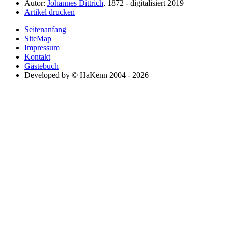
Autor:
Johannes Dittrich
, 1872 - digitalisiert 2019
Artikel drucken
Seitenanfang
SiteMap
Impressum
Kontakt
Gästebuch
Developed by © HaKenn 2004 - 2026