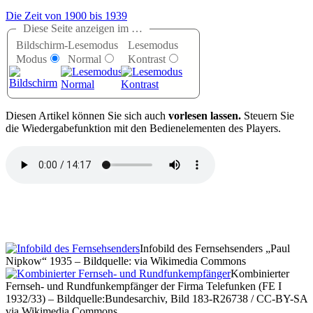
Die Zeit von 1900 bis 1939
Diese Seite anzeigen im …
Bildschirm-
Lesemodus
Lesemodus
Modus
Normal
Kontrast
D
iesen Artikel können Sie sich auch
vorlesen lassen.
Steuern Sie
die Wiedergabefunktion mit den Bedienelementen des Players.
Infobild des Fernsehsenders
Paul
Nipkow
1935 – Bildquelle: via Wikimedia Commons
Kombinierter
Fernseh- und Rundfunkempfänger der Firma Telefunken (FE I
1932/33) – Bildquelle:Bundesarchiv, Bild 183-R26738 / CC-BY-SA
via Wikimedia Commons