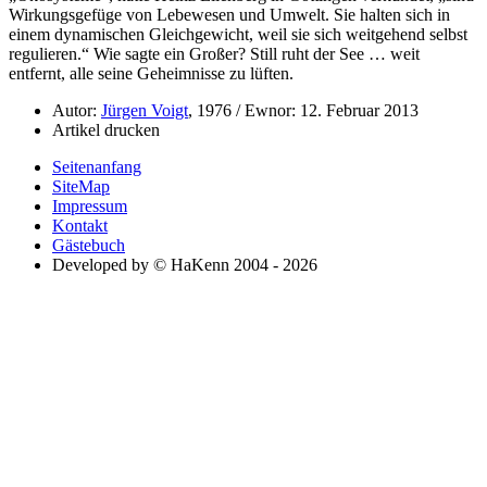
Wirkungsgefüge von Lebewesen und Umwelt. Sie halten sich in
einem dynamischen Gleichgewicht, weil sie sich weitgehend selbst
regulieren.
Wie sagte ein Großer? Still ruht der See … weit
entfernt, alle seine Geheimnisse zu lüften.
Autor:
Jürgen Voigt
, 1976 / Ewnor: 12. Februar 2013
Artikel drucken
Seitenanfang
SiteMap
Impressum
Kontakt
Gästebuch
Developed by © HaKenn 2004 - 2026