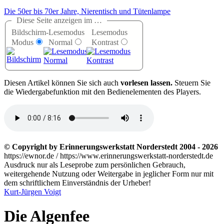
Die 50er bis 70er Jahre, Nierentisch und Tütenlampe
Diese Seite anzeigen im …
Bildschirm-
Lesemodus
Lesemodus
Modus
Normal
Kontrast
D
iesen Artikel können Sie sich auch
vorlesen lassen.
Steuern Sie
die Wiedergabefunktion mit den Bedienelementen des Players.
© Copyright by Erinnerungswerkstatt Norderstedt 2004 - 2026
https://ewnor.de / https://www.erinnerungswerkstatt-norderstedt.de
Ausdruck nur als Leseprobe zum persönlichen Gebrauch,
weitergehende Nutzung oder Weitergabe in jeglicher Form nur mit
dem schriftlichem Einverständnis der Urheber!
Kurt-Jürgen Voigt
Die Algenfee