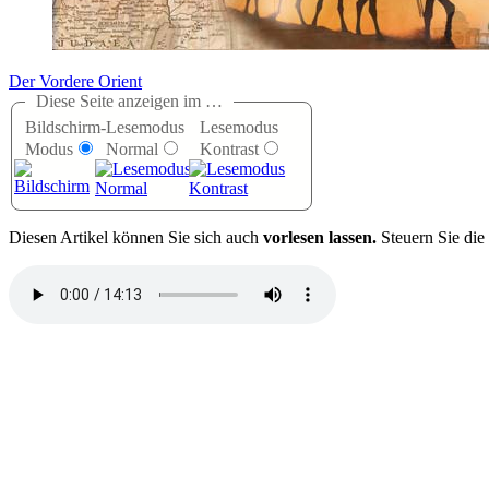
Der Vordere Orient
Diese Seite anzeigen im …
Bildschirm-
Lesemodus
Lesemodus
Modus
Normal
Kontrast
D
iesen Artikel können Sie sich auch
vorlesen lassen.
Steuern Sie die