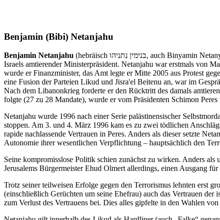
Benjamin (Bibi) Netanjahu
Benjamin Netanjahu
(hebräisch ‏בנימין נתניהו‎, auch Binyamin Netanyahu, in Israel landläufig Bibi genannt; * 21. Oktober 1949 in Tel Aviv) ist ein israelischer Politiker des konservativen Likud-Blocks. Er ist
Israels amtierender Ministerpräsident. Netanjahu war erstmals von Ma
wurde er Finanzminister, das Amt legte er Mitte 2005 aus Protest geg
eine Fusion der Parteien Likud und Jisra'el Beitenu an, war im Gesp
Nach dem Libanonkrieg forderte er den Rücktritt des damals amtier
folgte (27 zu 28 Mandate), wurde er vom Präsidenten Schimon Peres
Netanjahu wurde 1996 nach einer Serie palästinensischer Selbstmordan
stoppen. Am 3. und 4. März 1996 kam es zu zwei tödlichen Anschlägen
rapide nachlassende Vertrauen in Peres. Anders als dieser setzte Neta
Autonomie ihrer wesentlichen Verpflichtung – hauptsächlich den T
Seine kompromisslose Politik schien zunächst zu wirken. Anders als 
Jerusalems Bürgermeister Ehud Olmert allerdings, einen Ausgang für 
Trotz seiner teilweisen Erfolge gegen den Terrorismus lehnten erst gr
(einschließlich Gerüchten um seine Ehefrau) auch das Vertrauen der i
zum Verlust des Vertrauens bei. Dies alles gipfelte in den Wahlen vo
Netanjahu gilt innerhalb des Likud als Hardliner (auch
Falke
genann