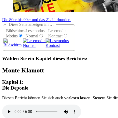
Die 80er bis 90er und das 21.Jahrhundert
Diese Seite anzeigen im …
Bildschirm-
Lesemodus
Lesemodus
Modus
Normal
Kontrast
Wählen Sie ein Kapitel dieses Berichtes:
Monte Klamott
Kapitel 1:
Die Deponie
D
iesen Bericht können Sie sich auch
vorlesen lassen
. Steuern Sie d