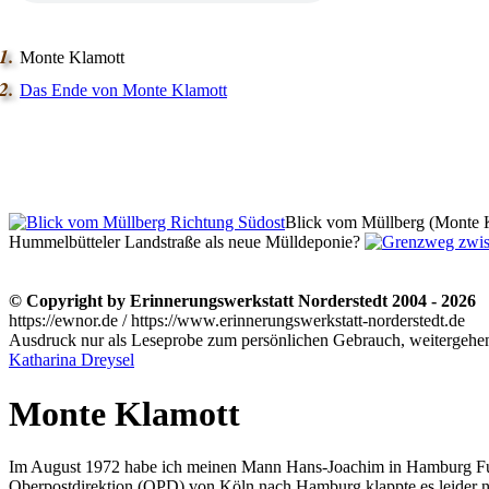
Monte Klamott
Das Ende von Monte Klamott
Blick vom Müllberg (Monte 
Hummelbütteler Landstraße als neue Mülldeponie?
© Copyright by Erinnerungswerkstatt Norderstedt 2004 - 2026
https://ewnor.de / https://www.erinnerungswerkstatt-norderstedt.de
Ausdruck nur als Leseprobe zum persönlichen Gebrauch, weitergehend
Katharina Dreysel
Monte Klamott
Im August 1972 habe ich meinen Mann Hans-Joachim in Hamburg Fuhl
Oberpostdirektion (OPD) von Köln nach Hamburg klappte es leider n