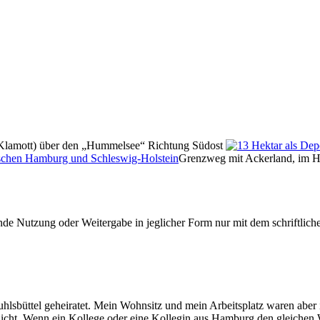
Klamott) über den
Hummelsee
Richtung Südost
Grenzweg mit Ackerland, im H
e Nutzung oder Weitergabe in jeglicher Form nur mit dem schriftlich
sbüttel geheiratet. Mein Wohnsitz und mein Arbeitsplatz waren aber 
icht. Wenn ein Kollege oder eine Kollegin aus Hamburg den gleichen 