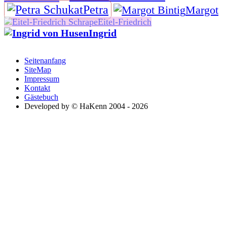
Petra
Margot
Eitel-Friedrich
Ingrid
Seitenanfang
SiteMap
Impressum
Kontakt
Gästebuch
Developed by © HaKenn 2004 - 2026