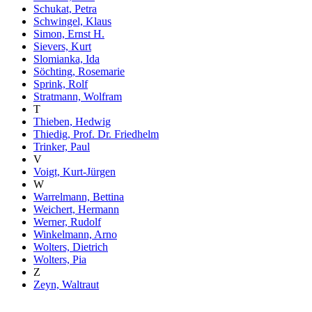
Schukat, Petra
Schwingel, Klaus
Simon, Ernst H.
Sievers, Kurt
Slomianka, Ida
Söchting, Rosemarie
Sprink, Rolf
Stratmann, Wolfram
T
Thieben, Hedwig
Thiedig, Prof. Dr. Friedhelm
Trinker, Paul
V
Voigt, Kurt-Jürgen
W
Warrelmann, Bettina
Weichert, Hermann
Werner, Rudolf
Winkelmann, Arno
Wolters, Dietrich
Wolters, Pia
Z
Zeyn, Waltraut