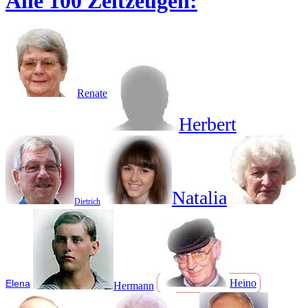
Alle 100 Zeitzeugen:
Renate
Herbert
Natalia
Dietrich
Heino
Elena
Hermann