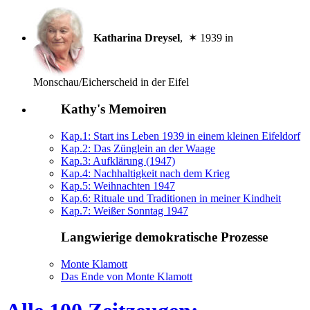
Katharina Dreysel
, ✶ 1939 in
Monschau/Eicherscheid in der Eifel
Kathy's Memoiren
Kap.1: Start ins Leben 1939 in einem kleinen Eifeldorf
Kap.2: Das Zünglein an der Waage
Kap.3: Aufklärung (1947)
Kap.4: Nachhaltigkeit nach dem Krieg
Kap.5: Weihnachten 1947
Kap.6: Rituale und Traditionen in meiner Kindheit
Kap.7: Weißer Sonntag 1947
Langwierige demokratische Prozesse
Monte Klamott
Das Ende von Monte Klamott