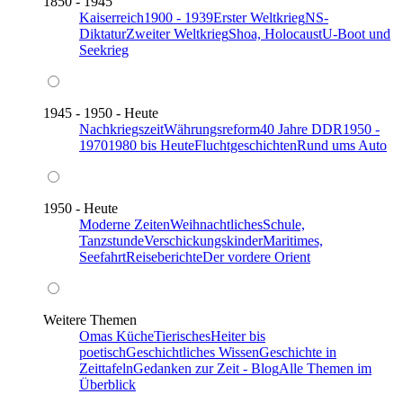
1850 - 1945
Kaiserreich
1900 - 1939
Erster Weltkrieg
NS-
Diktatur
Zweiter Weltkrieg
Shoa, Holocaust
U-Boot und
Seekrieg
1945 - 1950 - Heute
Nachkriegszeit
Währungsreform
40 Jahre DDR
1950 -
1970
1980 bis Heute
Fluchtgeschichten
Rund ums Auto
1950 - Heute
Moderne Zeiten
Weihnachtliches
Schule,
Tanzstunde
Verschickungskinder
Maritimes,
Seefahrt
Reiseberichte
Der vordere Orient
Weitere Themen
Omas Küche
Tierisches
Heiter bis
poetisch
Geschichtliches Wissen
Geschichte in
Zeittafeln
Gedanken zur Zeit - Blog
Alle Themen im
Überblick