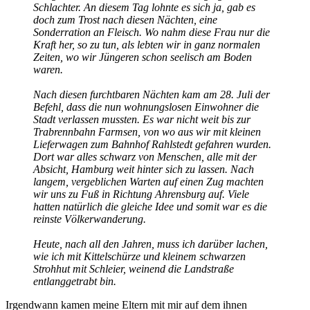
Schlachter. An diesem Tag lohnte es sich ja, gab es
doch zum Trost nach diesen Nächten, eine
Sonderration an Fleisch. Wo nahm diese Frau nur die
Kraft her, so zu tun, als lebten wir in ganz normalen
Zeiten, wo wir Jüngeren schon seelisch am Boden
waren.
Nach diesen furchtbaren Nächten kam am 28. Juli der
Befehl, dass die nun wohnungslosen Einwohner die
Stadt verlassen mussten. Es war nicht weit bis zur
Trabrennbahn Farmsen, von wo aus wir mit kleinen
Lieferwagen zum Bahnhof Rahlstedt gefahren wurden.
Dort war alles schwarz von Menschen, alle mit der
Absicht, Hamburg weit hinter sich zu lassen. Nach
langem, vergeblichen Warten auf einen Zug machten
wir uns zu Fuß in Richtung Ahrensburg auf. Viele
hatten natürlich die gleiche Idee und somit war es die
reinste Völkerwanderung.
Heute, nach all den Jahren, muss ich darüber lachen,
wie ich mit Kittelschürze und kleinem schwarzen
Strohhut mit Schleier, weinend die Landstraße
entlanggetrabt bin.
Irgendwann kamen meine Eltern mit mir auf dem ihnen