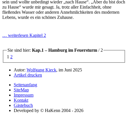
sein und wollte unbedingt wieder „nach Hause“. „Aber du bist doch
zu Hause“ wurde mir gesagt. Ja, trotz aller Einfachheit, ohne
fließendes Wasser oder anderen Annehmlichkeiten des modernen
Lebens, wurde es ein schönes Zuhause.
… weiterlesen Kapitel 2
Sie sind hier:
Kap.1 – Hamburg im Feuersturm
/ 2
1
2
Autor:
Wolfgang Kieck
, im Juni 2025
Artikel drucken
Seitenanfang
SiteMap
Impressum
Kontakt
Gästebuch
Developed by © HaKenn 2004 - 2026