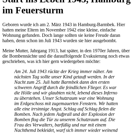
im Feuersturm
Geboren wurde ich am 2. März 1943 in Hamburg-Barmbek. Hier
hatten meine Eltern im November 1942 eine kleine, einfache
Wohnung gefunden. Doch lange sollten sie keine Freude daran
haben, denn schon im Juli 1943 wurden sie hier ausgebombt.
Meine Mutter, Jahrgang 1913, hat später, in den 1970er Jahren, über
die Bombennächte und die darauffolgende Evakuierung noch etwas
geschrieben, was ich hier gern wiedergeben möchte:
Am 24. Juli 1943 rückte der Krieg immer näher. Am
nächsten Tag sollte unser Kind getauft werden. In der
Nacht zum 25. Juli hatte Barmbek dann den ersten
schweren Angriff durch die feindlichen Flieger. Es war
die Hölle und wir glaubten nicht, lebend dieses Inferno
zu überstehen. Unser Schutzraum war eine Wohnung
im Erdgeschoss mit zugemauerten Fenstern. Wir hatten
alle eine irrsinnige Angst. Schlag auf Schlag fielen die
Bomben. Nach jedem Aufprall und der Explosion der
Bomben flog die Tür zu unserem Schutzraum auf. Die
Frau des Verwalters, barfüßig und nur mit einem
Nachthemd bekleidet, warf sich immer wieder weinend