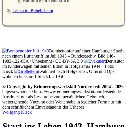
Hamburg im Feuersturm
Leben im Behelfsheim
Bombenopfer auf einer Hamburger Straße
nach einem Luftangriff im Juli 1943 – Bundesarchiv, Bild 146-
1983-122-05A / Unbekannt / CC-BY-SA 3.0
Der Autor
im Kinderwagen mit seinen Eltern in Hofgeismar 1944 – Foto:
Kieck
Evakuiert nach Hofgeismar, Oma und Opa
wohnten links im 1.Stock bis 1956
© Copyright by Erinnerungswerkstatt Norderstedt 2004 - 2026
https://ewnor.de / https://www.erinnerungswerkstatt-norderstedt.de
Ausdruck nur als Leseprobe zum persönlichen Gebrauch,
weitergehende Nutzung oder Weitergabe in jeglicher Form nur mit
dem schriftlichem Einverständnis der Urheber!
Wolfgang Kieck
Start ins Leben 1943, Hamburg