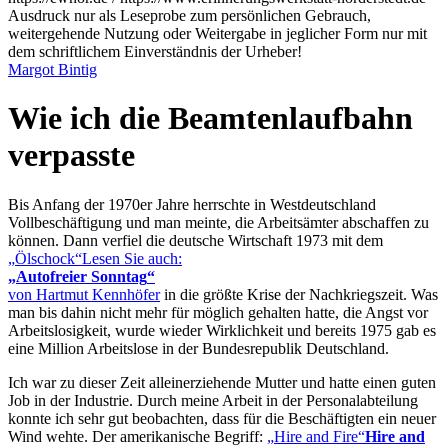
Ausdruck nur als Leseprobe zum persönlichen Gebrauch,
weitergehende Nutzung oder Weitergabe in jeglicher Form nur mit
dem schriftlichem Einverständnis der Urheber!
Margot Bintig
Wie ich die Beamtenlaufbahn
verpasste
Bis Anfang der 1970er Jahre herrschte in Westdeutschland
Vollbeschäftigung und man meinte, die Arbeitsämter abschaffen zu
können. Dann verfiel die deutsche Wirtschaft 1973 mit dem
Ölschock
Lesen Sie auch:
Autofreier Sonntag
von Hartmut Kennhöfer
in die größte Krise der Nachkriegszeit. Was
man bis dahin nicht mehr für möglich gehalten hatte, die Angst vor
Arbeitslosigkeit, wurde wieder Wirklichkeit und bereits 1975 gab es
eine Million Arbeitslose in der Bundesrepublik Deutschland.
Ich war zu dieser Zeit alleinerziehende Mutter und hatte einen guten
Job in der Industrie. Durch meine Arbeit in der Personalabteilung
konnte ich sehr gut beobachten, dass für die Beschäftigten ein neuer
Wind wehte. Der amerikanische Begriff:
Hire and Fire
Hire and