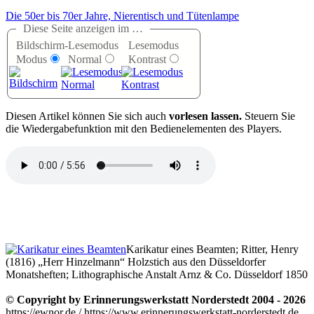
Die 50er bis 70er Jahre, Nierentisch und Tütenlampe
Diese Seite anzeigen im …
Bildschirm-
Lesemodus
Lesemodus
Modus
Normal
Kontrast
D
iesen Artikel können Sie sich auch
vorlesen lassen.
Steuern Sie
die Wiedergabefunktion mit den Bedienelementen des Players.
Karikatur eines Beamten; Ritter, Henry
(1816)
Herr Hinzelmann
Holzstich aus den Düsseldorfer
Monatsheften; Lithographische Anstalt Arnz & Co. Düsseldorf 1850
© Copyright by Erinnerungswerkstatt Norderstedt 2004 - 2026
https://ewnor.de / https://www.erinnerungswerkstatt-norderstedt.de