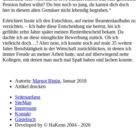
Pension haben willst? Du bist noch so jung, du kannst dich doch
hier in diesem alten Gemäuer nicht lebendig begraben.
Erleichtert fasste ich den Entschluss, auf meine Beamtenlaufbahn zu
verzichten. – Ich habe diese Entscheidung nie bereut, bis ich
gefühlte zehn Jahre später meinen Rentenbescheid bekam. Da
dachte ich an diese missglückte Bewerbung zurück. Ob ich
vielleicht doch…? Aber nein, ich konnte noch auf reale 35 weitere
Jahre Berufstätigkeit in der Wirtschaft zurückblicken, in denen ich
immer Freude an meiner Arbeit hatte, und auf überwiegend nette
Kollegen, mit denen man auch mal Spaß haben und lachen konnte.
Autorin:
Margot Bintig
, Januar 2018
Artikel drucken
Seitenanfang
SiteMap
Impressum
Kontakt
Gästebuch
Developed by © HaKenn 2004 - 2026