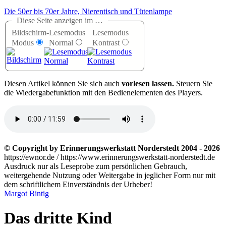
Die 50er bis 70er Jahre, Nierentisch und Tütenlampe
Diese Seite anzeigen im …
Bildschirm-
Lesemodus
Lesemodus
Modus
Normal
Kontrast
D
iesen Artikel können Sie sich auch
vorlesen lassen.
Steuern Sie
die Wiedergabefunktion mit den Bedienelementen des Players.
© Copyright by Erinnerungswerkstatt Norderstedt 2004 - 2026
https://ewnor.de / https://www.erinnerungswerkstatt-norderstedt.de
Ausdruck nur als Leseprobe zum persönlichen Gebrauch,
weitergehende Nutzung oder Weitergabe in jeglicher Form nur mit
dem schriftlichem Einverständnis der Urheber!
Margot Bintig
Das dritte Kind