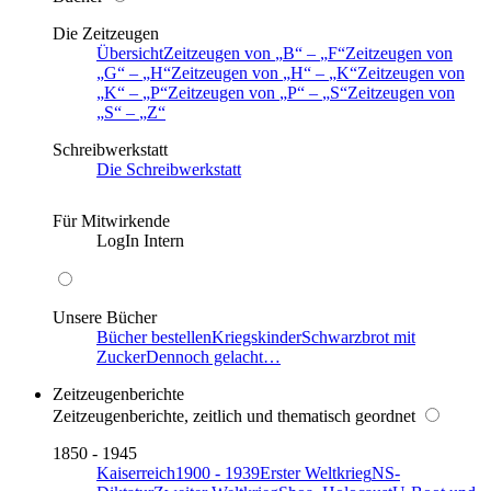
Die Zeitzeugen
Übersicht
Zeitzeugen von
B
–
F
Zeitzeugen von
G
–
H
Zeitzeugen von
H
–
K
Zeitzeugen von
K
–
P
Zeitzeugen von
P
–
S
Zeitzeugen von
S
–
Z
Schreibwerkstatt
Die Schreibwerkstatt
Für Mitwirkende
LogIn Intern
Unsere Bücher
Bücher bestellen
Kriegskinder
Schwarzbrot mit
Zucker
Dennoch gelacht…
Zeitzeugenberichte
Zeitzeugenberichte, zeitlich und thematisch geordnet
1850 - 1945
Kaiserreich
1900 - 1939
Erster Weltkrieg
NS-