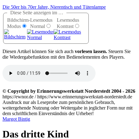
Die 50er bis 70er Jahre, Nierentisch und Tütenlampe
Diese Seite anzeigen im …
Bildschirm-
Lesemodus
Lesemodus
Modus
Normal
Kontrast
D
iesen Artikel können Sie sich auch
vorlesen lassen.
Steuern Sie
die Wiedergabefunktion mit den Bedienelementen des Players.
© Copyright by Erinnerungswerkstatt Norderstedt 2004 - 2026
https://ewnor.de / https://www.erinnerungswerkstatt-norderstedt.de
Ausdruck nur als Leseprobe zum persönlichen Gebrauch,
weitergehende Nutzung oder Weitergabe in jeglicher Form nur mit
dem schriftlichem Einverständnis der Urheber!
Margot Bintig
Das dritte Kind