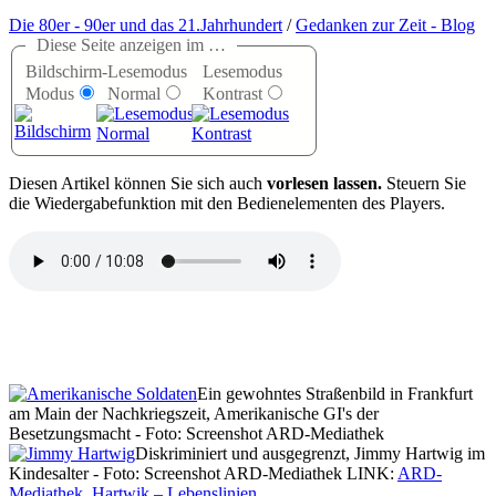
Die 80er - 90er und das 21.Jahrhundert
/
Gedanken zur Zeit - Blog
Diese Seite anzeigen im …
Bildschirm-
Lesemodus
Lesemodus
Modus
Normal
Kontrast
D
iesen Artikel können Sie sich auch
vorlesen lassen.
Steuern Sie
die Wiedergabefunktion mit den Bedienelementen des Players.
Ein gewohntes Straßenbild in Frankfurt
am Main der Nachkriegszeit, Amerikanische GI's der
Besetzungsmacht - Foto: Screenshot ARD-Mediathek
Diskriminiert und ausgegrenzt, Jimmy Hartwig im
Kindesalter - Foto: Screenshot ARD-Mediathek
LINK:
ARD-
Mediathek, Hartwik – Lebenslinien