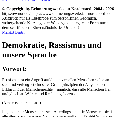
© Copyright by Erinnerungswerkstatt Norderstedt 2004 - 2026
https://ewnor.de / https://www.erinnerungswerkstatt-norderstedt.de
Ausdruck nur als Leseprobe zum persönlichen Gebrauch,
weitergehende Nutzung oder Weitergabe in jeglicher Form nur mit
dem schriftlichem Einverständnis der Urheber!
Margot Bintig
Demokratie, Rassismus und
unsere Sprache
Vorwort:
Rassismus ist ein Angriff auf die universellen Menschenrechte an
sich und verleugnet eines der Grundprinzipien der Allgemeinen
Erklärung der Menschenrechte – nämlich, dass alle Menschen frei
und gleich an Würde und Rechten geboren sind.
(Amnesty international)
Es gibt keine Menschenrassen. Allerdings sind die Menschen nicht
alle gleich, sondern von Natur aus sehr vielfältig. Es gibt Schwarze,