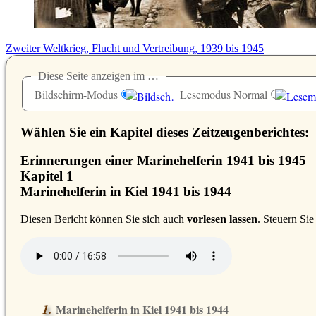
Zweiter Weltkrieg, Flucht und Vertreibung, 1939 bis 1945
Diese Seite anzeigen im …
Bildschirm-Modus
Lesemodus Normal
Wählen Sie ein Kapitel dieses Zeitzeugenberichtes:
Erinnerungen einer Marinehelferin 1941 bis 1945
Kapitel 1
Marinehelferin in Kiel 1941 bis 1944
D
iesen Bericht können Sie sich auch
vorlesen lassen
. Steuern Si
Marinehelferin in Kiel 1941 bis 1944