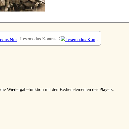
Lesemodus Kontrast
e die Wiedergabefunktion mit den Bedienelementen des Players.