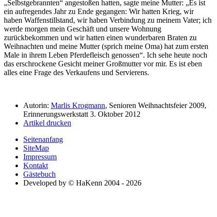
Selbstgebrannten
angestoßen hatten, sagte meine Mutter:
Es ist
ein aufregendes Jahr zu Ende gegangen: Wir hatten Krieg, wir
haben Waffenstillstand, wir haben Verbindung zu meinem Vater; ich
werde morgen mein Geschäft und unsere Wohnung
zurückbekommen und wir hatten einen wunderbaren Braten zu
Weihnachten und meine Mutter (sprich meine Oma) hat zum ersten
Male in ihrem Leben Pferdefleisch genossen
. Ich sehe heute noch
das erschrockene Gesicht meiner Großmutter vor mir. Es ist eben
alles eine Frage des Verkaufens und Servierens.
Autorin:
Marlis Krogmann
, Senioren Weihnachtsfeier 2009,
Erinnerungswerkstatt 3. Oktober 2012
Artikel drucken
Seitenanfang
SiteMap
Impressum
Kontakt
Gästebuch
Developed by © HaKenn 2004 - 2026