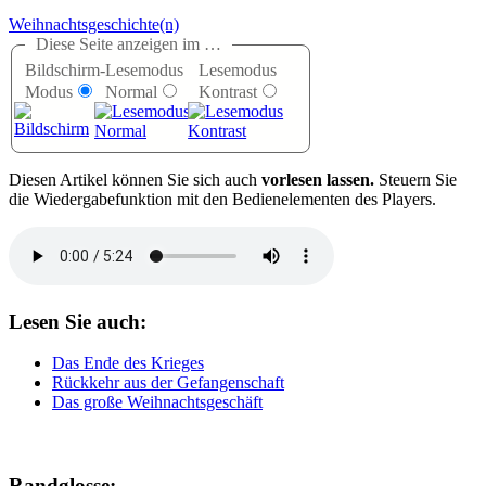
Weihnachtsgeschichte(n)
Diese Seite anzeigen im …
Bildschirm-
Lesemodus
Lesemodus
Modus
Normal
Kontrast
D
iesen Artikel können Sie sich auch
vorlesen lassen.
Steuern Sie
die Wiedergabefunktion mit den Bedienelementen des Players.
Lesen Sie auch:
Das Ende des Krieges
Rückkehr aus der Gefangenschaft
Das große Weihnachtsgeschäft
Randglosse: