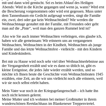
mit und dann wird gemischt. Sei es beim Ablauf des Heiligen
Abends: Wird in die Kirche gegangen und wenn ja, wann? Wird erst
die Bescherung vorgenommen oder wird erst gegessen. Muss unter
dem Tannenbaum ein Gedicht aufgesagt werden, singt die Familie
ein, zwei, drei oder gar kein Weihnachtslied? Wie werden die
Weihnachtstage gestaltet mit der Familie, mit Freunden oder geht
man auf die
Piste
, weil man den ganzen Rummel leid ist?
Also wie Sie auch immer Weihnachten verbringen, eins glaube ich,
haben wir alle gemeinsam: Wir erinnern uns an vergangenen
Weihnachten, Weihnachten in der Kindheit, Weihnachten als junge
Familie und das letzte Weihnachtsfest - vielleicht - mit den Kindern
und Kindeskindern.
Bei mir zu Hause wird noch sehr viel über Weihnachtserlebnisse aus
der Vergangenheit erzählt und wie es dann so üblich ist, gibt es
kleine Ereignisse, die jedes Jahr wieder erzählt werden, und so
möchte ich Ihnen heute die Geschichte vom
Weihnachtsbraten 1945
erzählen, eine Zeit, an die wir uns vielleicht noch alle erinnern, weil
wir sie noch selbst erlebt haben.
Mein Vater war noch in der Kriegsgefangenschaft – ich hatte ihn
noch nicht kennen gelernt.
Meine Mutter und ich wohnten bei meiner Großmutter in ihrem
wunderschönen Reetdachhaus im Blankeneser Treppenviertel.