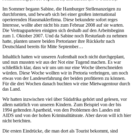
Im Sommer begann Sabine, die Hamburger Stellenanzeigen zu
durchforsten, und bewarb sich bei einer großen international
operierenden Hausmaklerfirma. Diese bekundete sofort reges
Interesse, wollte aber nicht bis zum Februar 2008 auf sie warten.
Die Vertragsparteien einigten sich deshalb auf den Arbeitsbeginn
zum 1. Oktober 2007. Und da Sabine noch Resturlaub zu nehmen
hatte, planten unsere beiden Pretorianer ihre Rückkehr nach
Deutschland bereits für Mitte September…
Inhaltlich hatten wir unseren Aufenthalt noch nicht durchgeplant,
und nun mussten wir aus der Not eine Tugend machen. Es war
schließlich klar, dass wir uns um nur eine Woche überschneiden
würden. Diese Woche wollten wir in Pretoria verbringen, um noch
etwas von der Landeserfahrung der beiden profitieren zu können.
Für die drei Wochen danach buchten wir eine Mietwagentour durch
das Land.
Wir hatten inzwischen viel über Südafrika gehört und gelesen, vor
allem natürlich von unseren Kindern. Zum Beispiel von der bis
1994 geltenden Apartheid, von den Problemen des Landes mit
AIDS und von der hohen Kriminalitätsrate. Aber davon will ich hier
nicht berichten.
Die ersten Eindrücke, die man dort als Tourist bekommt, sind