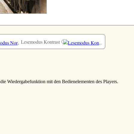
Lesemodus Kontrast
e die Wiedergabefunktion mit den Bedienelementen des Players.