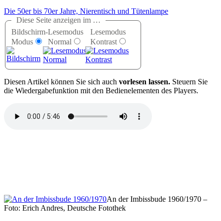
Die 50er bis 70er Jahre, Nierentisch und Tütenlampe
Diese Seite anzeigen im …
Bildschirm-
Lesemodus
Lesemodus
Modus
Normal
Kontrast
D
iesen Artikel können Sie sich auch
vorlesen lassen.
Steuern Sie
die Wiedergabefunktion mit den Bedienelementen des Players.
An der Imbissbude 1960/1970 –
Foto: Erich Andres, Deutsche Fotothek