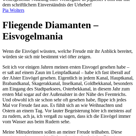
dem schriftlichem Einverständnis der Urheber!
Pia Wolters
Fliegende Diamanten –
Eisvogelmania
Wenn die Eisvögel wüssten, welche Freude mir ihr Anblick bereitet,
würden sie sich mir bestimmt viel öfter zeigen.
Seit ich vor einigen Jahren meinen ersten Eisvogel gesehen habe –
er saß auf einem Zaun im Leinpfadkanal – habe ich fast überall auf
der Alster Eisvögel gesehen. Eigentlich in jedem Kanal, Hauptkanal,
Brabandkanal, Skagerakkanal, Inselkanal, Goldbekkanal, besonders
am Eingang des Stadtparksees, Osterbekkanal, in diesem Jahr zum
ersten Mal sogar auf der Außenalster in der Nähe des Feenteichs.
Und obwohl ich sie schon sehr oft gesehen habe, flippe ich jedes
Mal vor Freude fast aus. Es fühlt sich an wie Weihnachten und
Ostern an einem Tag. Vor lauter Begeisterung höre ich meistens auf
zu rudern, ach ja, ich vergaß zu sagen, dass ich die Eisvögel immer
vom Wasser aus beim Rudern sehe.
Meine Mitruderinnen sollen an meiner Freude teilhaben. Diese