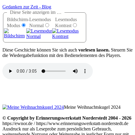
Gedanken zur Zeit - Blog
Diese Seite anzeigen im …
Bildschirm-
Lesemodus
Lesemodus
Modus
Normal
Kontrast
D
iese Geschichte können Sie sich auch
vorlesen lassen.
Steuern Sie
die Wiedergabefunktion mit den Bedienelementen des Players.
Meine Weihnachtskugel 2024
© Copyright by Erinnerungswerkstatt Norderstedt 2004 - 2026
https://ewnor.de / https://www.erinnerungswerkstatt-norderstedt.de
Ausdruck nur als Leseprobe zum persönlichen Gebrauch,
weitergehende Nutzung oder Weitergabe in jeglicher Form nur mit