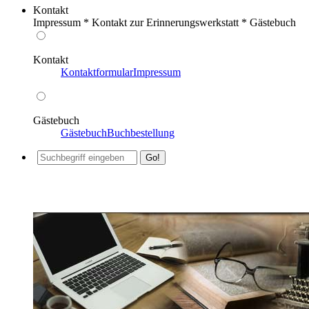
Kontakt
Impressum * Kontakt zur Erinnerungswerkstatt * Gästebuch
Kontakt
Kontaktformular
Impressum
Gästebuch
Gästebuch
Buchbestellung