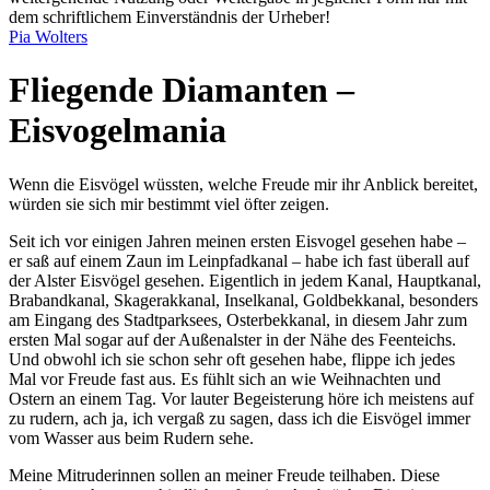
dem schriftlichem Einverständnis der Urheber!
Pia Wolters
Fliegende Diamanten –
Eisvogelmania
Wenn die Eisvögel wüssten, welche Freude mir ihr Anblick bereitet,
würden sie sich mir bestimmt viel öfter zeigen.
Seit ich vor einigen Jahren meinen ersten Eisvogel gesehen habe –
er saß auf einem Zaun im Leinpfadkanal – habe ich fast überall auf
der Alster Eisvögel gesehen. Eigentlich in jedem Kanal, Hauptkanal,
Brabandkanal, Skagerakkanal, Inselkanal, Goldbekkanal, besonders
am Eingang des Stadtparksees, Osterbekkanal, in diesem Jahr zum
ersten Mal sogar auf der Außenalster in der Nähe des Feenteichs.
Und obwohl ich sie schon sehr oft gesehen habe, flippe ich jedes
Mal vor Freude fast aus. Es fühlt sich an wie Weihnachten und
Ostern an einem Tag. Vor lauter Begeisterung höre ich meistens auf
zu rudern, ach ja, ich vergaß zu sagen, dass ich die Eisvögel immer
vom Wasser aus beim Rudern sehe.
Meine Mitruderinnen sollen an meiner Freude teilhaben. Diese