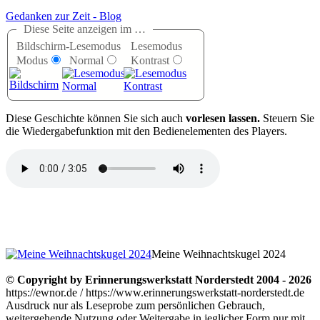
Gedanken zur Zeit - Blog
Diese Seite anzeigen im …
Bildschirm-
Lesemodus
Lesemodus
Modus
Normal
Kontrast
D
iese Geschichte können Sie sich auch
vorlesen lassen.
Steuern Sie
die Wiedergabefunktion mit den Bedienelementen des Players.
Meine Weihnachtskugel 2024
© Copyright by Erinnerungswerkstatt Norderstedt 2004 - 2026
https://ewnor.de / https://www.erinnerungswerkstatt-norderstedt.de
Ausdruck nur als Leseprobe zum persönlichen Gebrauch,
weitergehende Nutzung oder Weitergabe in jeglicher Form nur mit