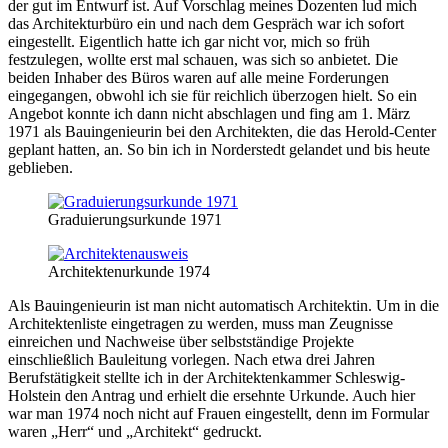
der gut im Entwurf ist. Auf Vorschlag meines Dozenten lud mich
das Architekturbüro ein und nach dem Gespräch war ich sofort
eingestellt. Eigentlich hatte ich gar nicht vor, mich so früh
festzulegen, wollte erst mal schauen, was sich so anbietet. Die
beiden Inhaber des Büros waren auf alle meine Forderungen
eingegangen, obwohl ich sie für reichlich überzogen hielt. So ein
Angebot konnte ich dann nicht abschlagen und fing am 1. März
1971 als Bauingenieurin bei den Architekten, die das Herold-Center
geplant hatten, an. So bin ich in Norderstedt gelandet und bis heute
geblieben.
Graduierungsurkunde 1971
Architektenurkunde 1974
Als Bauingenieurin ist man nicht automatisch Architektin. Um in die
Architektenliste eingetragen zu werden, muss man Zeugnisse
einreichen und Nachweise über selbstständige Projekte
einschließlich Bauleitung vorlegen. Nach etwa drei Jahren
Berufstätigkeit stellte ich in der Architektenkammer Schleswig-
Holstein den Antrag und erhielt die ersehnte Urkunde. Auch hier
war man 1974 noch nicht auf Frauen eingestellt, denn im Formular
waren
Herr
und
Architekt
gedruckt.