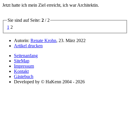
Jetzt hatte ich mein Ziel erreicht, ich war Architektin.
Sie sind auf Seite:
2
/ 2
1
2
Autorin:
Renate Krohn
, 23. März 2022
Artikel drucken
Seitenanfang
SiteMap
Impressum
Kontakt
Gästebuch
Developed by © HaKenn 2004 - 2026