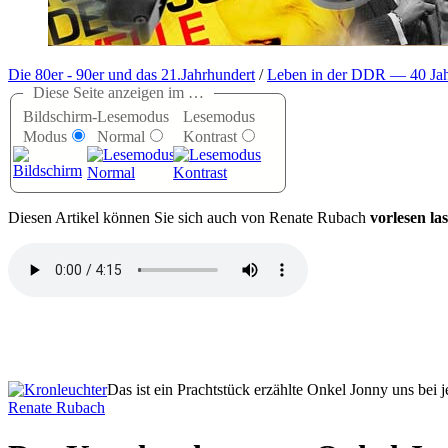
Die 80er - 90er und das 21.Jahrhundert
/
Leben in der DDR — 40 Jah
Diese Seite anzeigen im …
Bildschirm-
Lesemodus
Lesemodus
Modus
Normal
Kontrast
D
iesen Artikel können Sie sich auch von Renate Rubach
vorlesen las
Das ist ein Prachtstück erzählte Onkel Jonny uns bei
Renate Rubach