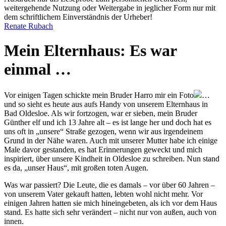
weitergehende Nutzung oder Weitergabe in jeglicher Form nur mit
dem schriftlichem Einverständnis der Urheber!
Renate Rubach
Mein Elternhaus: Es war
einmal …
Vor einigen Tagen schickte mein Bruder Harro mir ein
Foto
…
und so sieht es heute aus
aufs Handy von unserem Elternhaus in
Bad Oldesloe. Als wir fortzogen, war er sieben, mein Bruder
Günther elf und ich 13 Jahre alt – es ist lange her und doch hat es
uns oft in
unsere
Straße gezogen, wenn wir aus irgendeinem
Grund in der Nähe waren. Auch mit unserer Mutter habe ich einige
Male davor gestanden, es hat Erinnerungen geweckt und mich
inspiriert, über unsere Kindheit in Oldesloe zu schreiben. Nun stand
es da,
unser Haus
, mit großen toten Augen.
Was war passiert? Die Leute, die es damals – vor über 60 Jahren –
von unserem Vater gekauft hatten, lebten wohl nicht mehr. Vor
einigen Jahren hatten sie mich hineingebeten, als ich vor dem Haus
stand. Es hatte sich sehr verändert – nicht nur von außen, auch von
innen.