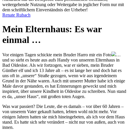
weitergehende Nutzung oder Weitergabe in jeglicher Form nur mit
dem schriftlichem Einverständnis der Urheber!
Renate Rubach
Mein Elternhaus: Es war
einmal …
Vor einigen Tagen schickte mein Bruder Harro mir ein
Foto
…
und so sieht es heute aus
aufs Handy von unserem Elternhaus in
Bad Oldesloe. Als wir fortzogen, war er sieben, mein Bruder
Günther elf und ich 13 Jahre alt – es ist lange her und doch hat es
uns oft in
unsere
Straße gezogen, wenn wir aus irgendeinem
Grund in der Nähe waren. Auch mit unserer Mutter habe ich einige
Male davor gestanden, es hat Erinnerungen geweckt und mich
inspiriert, über unsere Kindheit in Oldesloe zu schreiben. Nun stand
es da,
unser Haus
, mit großen toten Augen.
Was war passiert? Die Leute, die es damals – vor über 60 Jahren –
von unserem Vater gekauft hatten, lebten wohl nicht mehr. Vor
einigen Jahren hatten sie mich hineingebeten, als ich vor dem Haus
stand. Es hatte sich sehr verändert – nicht nur von außen, auch von
innen.