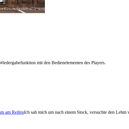
Wiedergabefunktion mit den Bedienelementen des Players.
Ich sah mich um nach einem Stock, versuchte den Lehm 