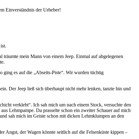
em Einverständnis der Urheber!
ist.
 Mal träumte mein Mann von einem Jeep. Einmal auf abgelegenen
te.
o ging es auf die
Abseits-Piste
. Wir wurden tüchtig
sein. Der Jeep ließ sich überhaupt nicht mehr lenken, tanzte hin und
chicht verklebt
. Ich sah mich um nach einem Stock, versuchte den
n aus Lehmpampe. Da prasselte schon ein zweiter Schauer auf mich
t und sah mich im Geiste schon mit dicken Lehmklumpen an den
der Angst, der Wagen könnte seitlich auf die Felsenküste kippen –