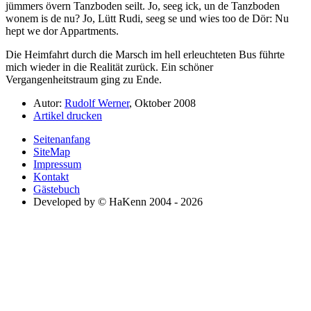
jümmers övern Tanzboden seilt. Jo, seeg ick, un de Tanzboden
wonem is de nu? Jo, Lütt Rudi, seeg se und wies too de Dör: Nu
hept we dor Appartments.
Die Heimfahrt durch die Marsch im hell erleuchteten Bus führte
mich wieder in die Realität zurück. Ein schöner
Vergangenheitstraum ging zu Ende.
Autor:
Rudolf Werner
, Oktober 2008
Artikel drucken
Seitenanfang
SiteMap
Impressum
Kontakt
Gästebuch
Developed by © HaKenn 2004 - 2026