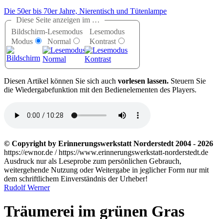
Die 50er bis 70er Jahre, Nierentisch und Tütenlampe
Diese Seite anzeigen im …
Bildschirm-
Lesemodus
Lesemodus
Modus
Normal
Kontrast
D
iesen Artikel können Sie sich auch
vorlesen lassen.
Steuern Sie
die Wiedergabefunktion mit den Bedienelementen des Players.
© Copyright by Erinnerungswerkstatt Norderstedt 2004 - 2026
https://ewnor.de / https://www.erinnerungswerkstatt-norderstedt.de
Ausdruck nur als Leseprobe zum persönlichen Gebrauch,
weitergehende Nutzung oder Weitergabe in jeglicher Form nur mit
dem schriftlichem Einverständnis der Urheber!
Rudolf Werner
Träumerei im grünen Gras