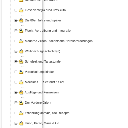
Geschichte(n) rund ums Auto
Die 80er Jahre und später
Flucht, Vertreibung und Integration
Moderne Zeiten - technische Herausforderungen
Weihnachtsgeschichte(n)
Schulzeit und Tanzstunde
Verschickungskinder
Maritimes — Seefahrt tut not
Ausflüge und Fernreisen
Der Vordere Orient
Ernährung damals, alte Rezepte
Hund, Katze, Maus & Co.