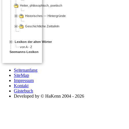
Heiter, philosophisch, poetisch
Historisches — Hintergründe
Geschichtliche Zeittafeln
Lexikon der alten Wörter
von A - Z
Seemanns-Lexikon
Seitenanfang
SiteMap
Impressum
Kontakt
Gästebuch
Developed by © HaKenn 2004 - 2026