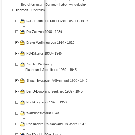
Bestellformular »Dennoch haben wir gelacht«
Themen
- Überblick
Kaiserreich und Kolonialzeit 1850 bis 1919
Die Zeit von 1900 - 1939
Erster Weltkrieg von 1914 - 1918
NS-Diktatur 1933 - 1945
Zweiter Weltkrieg,
Flucht und Vertreibung 1939 - 1945
Shoa, Holocaust, Völkermord
1938 - 1945
Der U-Boot- und Seekrieg 1939 - 1945
Nachkriegszeit 1945 - 1950
Währungsreform 1948
Das andere Deutschland, 40 Jahre DDR
Die 50er bis 70er Jahre