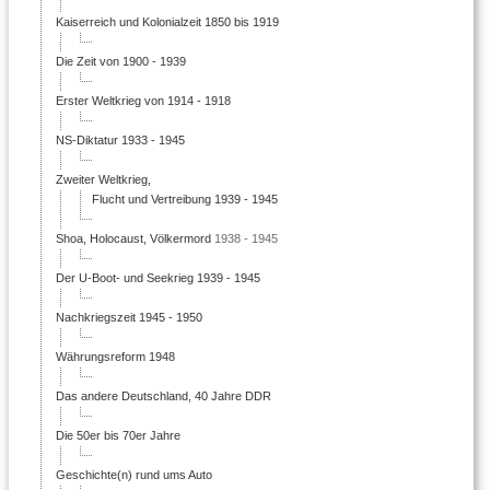
Kaiserreich und Kolonialzeit 1850 bis 1919
Die Zeit von 1900 - 1939
Erster Weltkrieg von 1914 - 1918
NS-Diktatur 1933 - 1945
Zweiter Weltkrieg,
Flucht und Vertreibung 1939 - 1945
Shoa, Holocaust, Völkermord
1938 - 1945
Der U-Boot- und Seekrieg 1939 - 1945
Nachkriegszeit 1945 - 1950
Währungsreform 1948
Das andere Deutschland, 40 Jahre DDR
Die 50er bis 70er Jahre
Geschichte(n) rund ums Auto