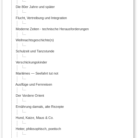
Die 80er Jahre und später
Flucht, Vertreibung und Integration
Moderne Zeiten - technische Herausforderungen
Weihnachtsgeschichte(n)
Schulzeit und Tanzstunde
Verschickungskinder
Maritimes — Seefahrt tut not
Ausflüge und Fernreisen
Der Vordere Orient
Ernährung damals, alte Rezepte
Hund, Katze, Maus & Co.
Heiter, philosophisch, poetisch