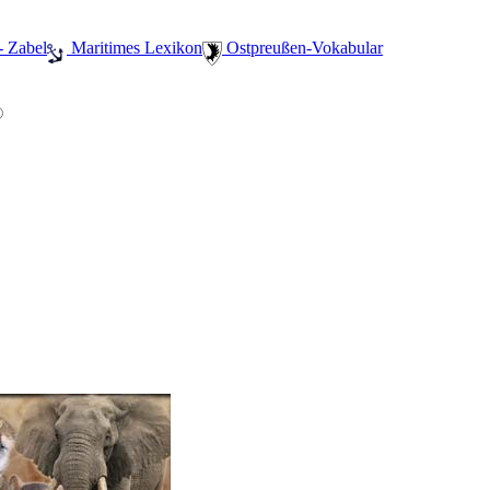
- Zabel
️ Maritimes Lexikon
️ Ostpreußen-Vokabular