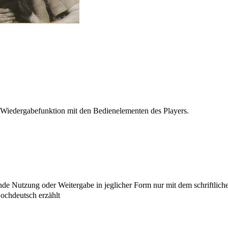
 Wiedergabefunktion mit den Bedienelementen des Players.
e Nutzung oder Weitergabe in jeglicher Form nur mit dem schriftlich
chdeutsch erzählt