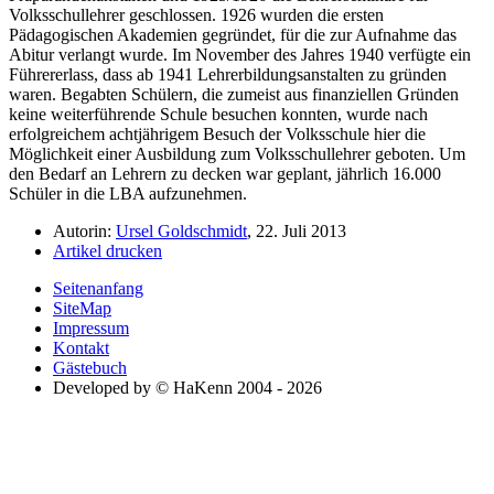
Volksschullehrer geschlossen. 1926 wurden die ersten
Pädagogischen Akademien gegründet, für die zur Aufnahme das
Abitur verlangt wurde. Im November des Jahres 1940 verfügte ein
Führererlass, dass ab 1941 Lehrerbildungsanstalten zu gründen
waren. Begabten Schülern, die zumeist aus finanziellen Gründen
keine weiterführende Schule besuchen konnten, wurde nach
erfolgreichem achtjährigem Besuch der Volksschule hier die
Möglichkeit einer Ausbildung zum Volksschullehrer geboten. Um
den Bedarf an Lehrern zu decken war geplant, jährlich 16.000
Schüler in die LBA aufzunehmen.
Autorin:
Ursel Goldschmidt
, 22. Juli 2013
Artikel drucken
Seitenanfang
SiteMap
Impressum
Kontakt
Gästebuch
Developed by © HaKenn 2004 - 2026