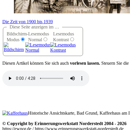
Die Zeit von 1900 bis 1939
Diese Seite anzeigen im …
Bildschirm-
Lesemodus
Lesemodus
Modus
Normal
Kontrast
D
iesen Artikel können Sie sich auch
vorlesen lassen.
Steuern Sie die
Historische Ansichtskarte, Bad Grund, Kaffeehaus am 
© Copyright by Erinnerungswerkstatt Norderstedt 2004 - 2026
https://ewnor.de / https://www.erinnerungswerkstatt-norderstedt.de