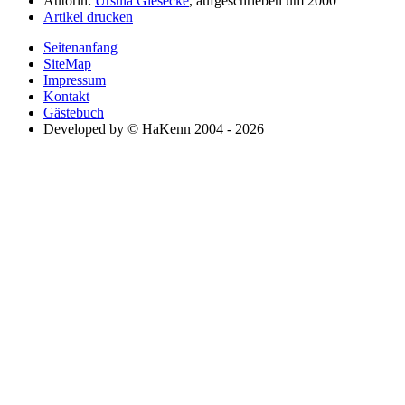
Autorin:
Ursula Giesecke
, aufgeschrieben um 2000
Artikel drucken
Seitenanfang
SiteMap
Impressum
Kontakt
Gästebuch
Developed by © HaKenn 2004 - 2026