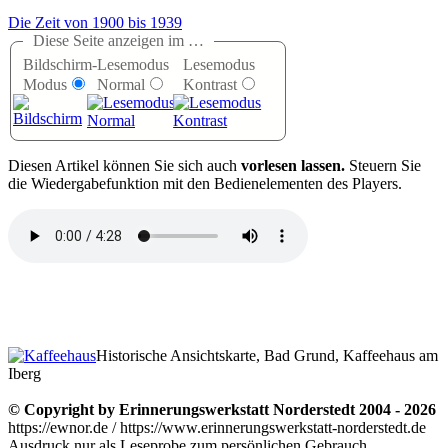
Die Zeit von 1900 bis 1939
Diese Seite anzeigen im …
Bildschirm-
Lesemodus
Lesemodus
Modus
Normal
Kontrast
D
iesen Artikel können Sie sich auch
vorlesen lassen.
Steuern Sie
die Wiedergabefunktion mit den Bedienelementen des Players.
Historische Ansichtskarte, Bad Grund, Kaffeehaus am
Iberg
© Copyright by Erinnerungswerkstatt Norderstedt 2004 - 2026
https://ewnor.de / https://www.erinnerungswerkstatt-norderstedt.de
Ausdruck nur als Leseprobe zum persönlichen Gebrauch,