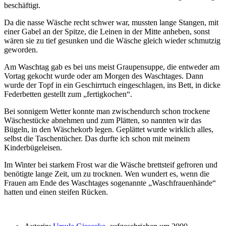
beschäftigt.
Da die nasse Wäsche recht schwer war, mussten lange Stangen, mit
einer Gabel an der Spitze, die Leinen in der Mitte anheben, sonst
wären sie zu tief gesunken und die Wäsche gleich wieder schmutzig
geworden.
Am Waschtag gab es bei uns meist Graupensuppe, die entweder am
Vortag gekocht wurde oder am Morgen des Waschtages. Dann
wurde der Topf in ein Geschirrtuch eingeschlagen, ins Bett, in dicke
Federbetten gestellt zum
fertigkochen
.
Bei sonnigem Wetter konnte man zwischendurch schon trockene
Wäschestücke abnehmen und zum Plätten, so nannten wir das
Bügeln, in den Wäschekorb legen. Geplättet wurde wirklich alles,
selbst die Taschentücher. Das durfte ich schon mit meinem
Kinderbügeleisen.
Im Winter bei starkem Frost war die Wäsche brettsteif gefroren und
benötigte lange Zeit, um zu trocknen. Wen wundert es, wenn die
Frauen am Ende des Waschtages sogenannte
Waschfrauenhände
hatten und einen steifen Rücken.