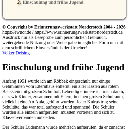
Einschulung und frühe Jugend
© Copyright by Erinnerungswerkstatt Norderstedt 2004 - 2026
https://ewnor.de / https://www.erinnerungswerkstatt-norderstedt.de
Ausdruck nur als Leseprobe zum persönlichen Gebrauch,
weitergehende Nutzung oder Weitergabe in jeglicher Form nur mit
dem schriftlichem Einverständnis der Urheber!
Volker Deising
Einschulung und frühe Jugend
Anfang 1951 wurde ich am Röbbek eingeschult, nur einige
Gehminuten vom Elternhaus entfernt; ein alter Kasten aus rotem
Backstein mit großem Schulhof. Lebendig erinnere ich mich daran,
dass wir Kinder, zusammen mit Eltern, in einen großen Schulraum,
vielleicht eine Art Aula, geführt wurden. Jeder Knirps trug seine
Schultüte, das war total aufregend und spannend. Die Schüler
wurden alle einzeln aufgerufen, mussten vortreten und sich zu
Klassenverbänden aufstellen.
Der Schüler Lüdemann wurde mehrfach aufgerufen, da er zunächst